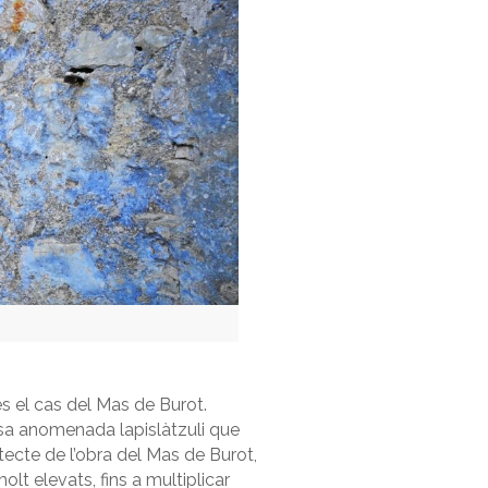
s el cas del Mas de Burot.
osa anomenada lapislàtzuli que
uitecte de l’obra del Mas de Burot,
lt elevats, fins a multiplicar