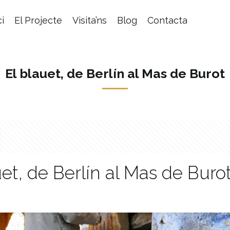
ci
El Projecte
Visita’ns
Blog
Contacta
El blauet, de Berlín al Mas de Burot
uet, de Berlín al Mas de Buro