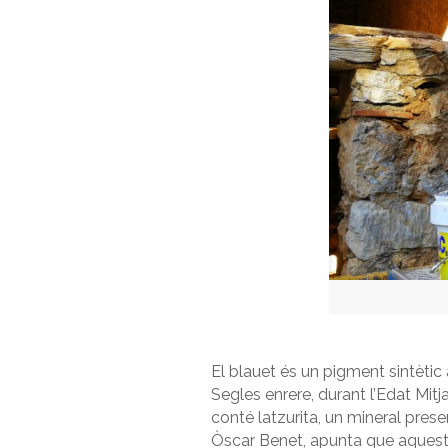
El blauet és un pigment sintèti
Segles enrere, durant l’Edat Mi
conté latzurita, un mineral presen
Òscar Benet, apunta que aquest bl